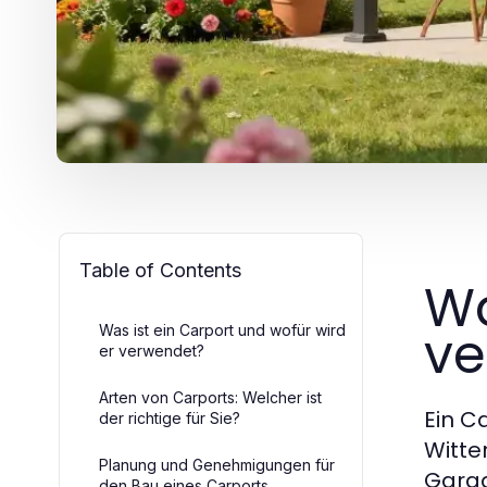
Table of Contents
Wa
ve
Was ist ein Carport und wofür wird
er verwendet?
Arten von Carports: Welcher ist
Ein C
der richtige für Sie?
Witte
Planung und Genehmigungen für
Garag
den Bau eines Carports