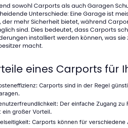
nd sowohl Carports als auch Garagen Schutz
heidende Unterschiede: Eine Garage ist mei
, der mehr Sicherheit bietet, während Carpo
glich sind. Dies bedeutet, dass Carports sch
derungen installiert werden können, was sie z
esitzer macht.
teile eines Carports für 
osteneffizienz:
Carports sind in der Regel günst
aragen.
enutzerfreundlichkeit:
Der einfache Zugang zu 
t ein großer Vorteil.
elseitigkeit:
Carports können für verschiedene