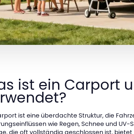
s ist ein Carport u
rwendet?
arport ist eine überdachte Struktur, die Fahr
rungseinflüssen wie Regen, Schnee und UV-St
e, die oft vollständig geschlossen ist, bietet