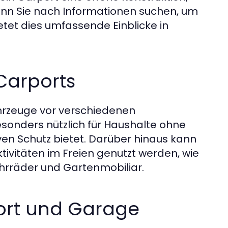
enn Sie nach Informationen suchen, um
ietet dies umfassende Einblicke in
Carports
hrzeuge vor verschiedenen
besonders nützlich für Haushalte ohne
ven Schutz bietet. Darüber hinaus kann
ktivitäten im Freien genutzt werden, wie
ahrräder und Gartenmobiliar.
ort und Garage