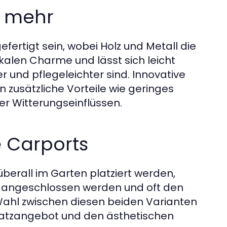
d mehr
ertigt sein, wobei Holz und Metall die
ikalen Charme und lässt sich leicht
 und pflegeleichter sind. Innovative
 zusätzliche Vorteile wie geringes
r Witterungseinflüssen.
 Carports
überall im Garten platziert werden,
 angeschlossen werden und oft den
 Wahl zwischen diesen beiden Varianten
latzangebot und den ästhetischen