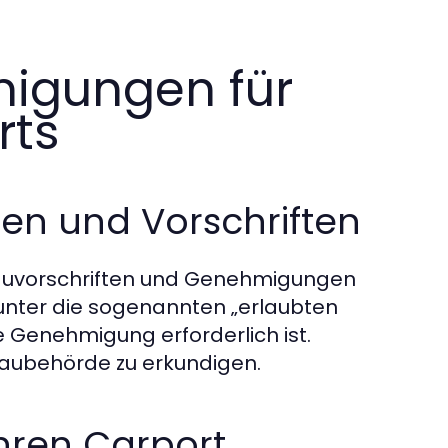
igungen für
rts
en und Vorschriften
 Bauvorschriften und Genehmigungen
s unter die sogenannten „erlaubten
e Genehmigung erforderlich ist.
Baubehörde zu erkundigen.
Ihren Carport