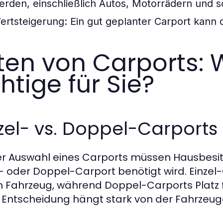
erden, einschließlich Autos, Motorrädern und 
ertsteigerung:
Ein gut geplanter Carport kann d
ten von Carports: W
chtige für Sie?
zel- vs. Doppel-Carports
er Auswahl eines Carports müssen Hausbesit
l- oder Doppel-Carport benötigt wird. Einzel-
 Fahrzeug, während Doppel-Carports Platz f
 Entscheidung hängt stark von der Fahrzeug