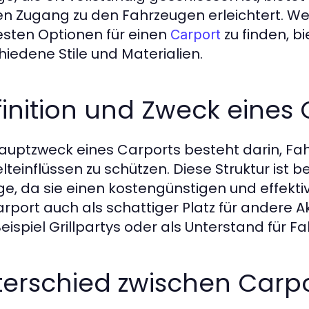
en Zugang zu den Fahrzeugen erleichtert. W
esten Optionen für einen
zu finden, b
Carport
hiedene Stile und Materialien.
inition und Zweck eines 
auptzweck eines Carports besteht darin, Fa
teinflüssen zu schützen. Diese Struktur ist 
e, da sie einen kostengünstigen und effekti
arport auch als schattiger Platz für andere A
eispiel Grillpartys oder als Unterstand für F
terschied zwischen Carp