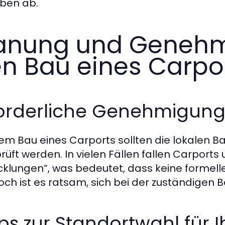
eben ab.
anung und Genehm
n Bau eines Carpo
forderliche Genehmigung
em Bau eines Carports sollten die lokalen
rüft werden. In vielen Fällen fallen Carport
cklungen“, was bedeutet, dass keine formell
ch ist es ratsam, sich bei der zuständigen 
ps zur Standortwahl für 