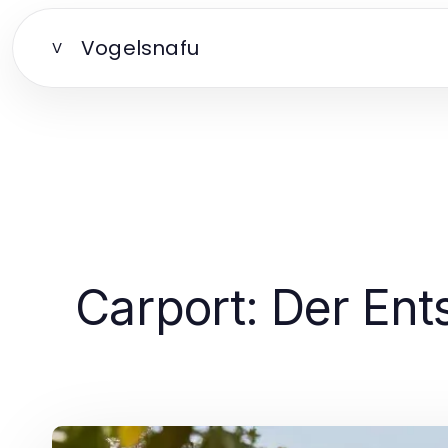
Vogelsnafu
V
Carport: Der Ent