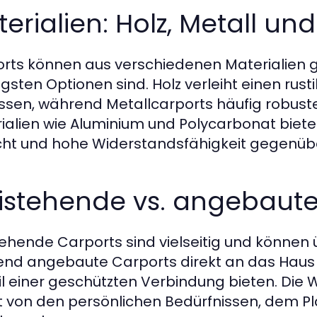
erialien: Holz, Metall un
rts können aus verschiedenen Materialien gef
gsten Optionen sind. Holz verleiht einen rust
sen, während Metallcarports häufig robuster
ialien wie Aluminium und Polycarbonat bieten
ht und hohe Widerstandsfähigkeit gegenübe
eistehende vs. angebaute
tehende Carports sind vielseitig und können 
nd angebaute Carports direkt an das Haus
il einer geschützten Verbindung bieten. Die
 von den persönlichen Bedürfnissen, dem P