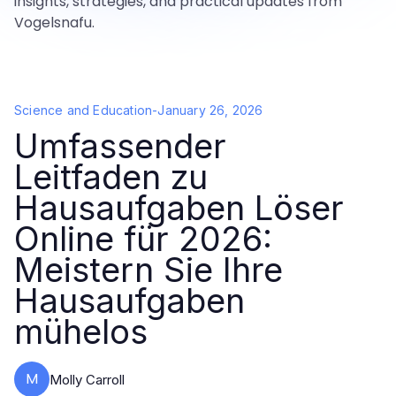
insights, strategies, and practical updates from
Vogelsnafu.
Science and Education
-
January 26, 2026
Umfassender
Leitfaden zu
Hausaufgaben Löser
Online für 2026:
Meistern Sie Ihre
Hausaufgaben
mühelos
M
Molly Carroll