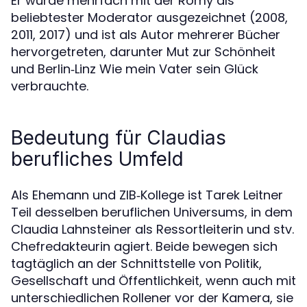
Er wurde mehrfach mit der Romy als
beliebtester Moderator ausgezeichnet (2008,
2011, 2017) und ist als Autor mehrerer Bücher
hervorgetreten, darunter Mut zur Schönheit
und Berlin‑Linz Wie mein Vater sein Glück
verbrauchte.
Bedeutung für Claudias
berufliches Umfeld
Als Ehemann und ZIB‑Kollege ist Tarek Leitner
Teil desselben beruflichen Universums, in dem
Claudia Lahnsteiner als Ressortleiterin und stv.
Chefredakteurin agiert. Beide bewegen sich
tagtäglich an der Schnittstelle von Politik,
Gesellschaft und Öffentlichkeit, wenn auch mit
unterschiedlichen Rollener vor der Kamera, sie