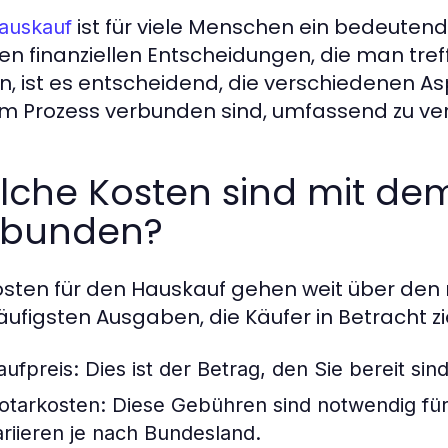
ist für viele Menschen ein bedeutend
auskauf
en finanziellen Entscheidungen, die man tref
n, ist es entscheidend, die verschiedenen A
m Prozess verbunden sind, umfassend zu ve
lche Kosten sind mit de
rbunden?
osten für den Hauskauf gehen weit über den re
äufigsten Ausgaben, die Käufer in Betracht zi
aufpreis:
Dies ist der Betrag, den Sie bereit sind
otarkosten:
Diese Gebühren sind notwendig für
ariieren je nach Bundesland.