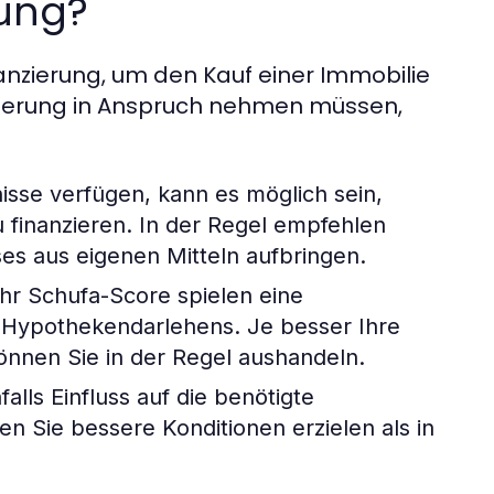
rung?
nzierung, um den Kauf einer Immobilie
anzierung in Anspruch nehmen müssen,
sse verfügen, kann es möglich sein,
u finanzieren. In der Regel empfehlen
es aus eigenen Mitteln aufbringen.
hr Schufa-Score spielen eine
 Hypothekendarlehens. Je besser Ihre
 können Sie in der Regel aushandeln.
lls Einfluss auf die benötigte
n Sie bessere Konditionen erzielen als in