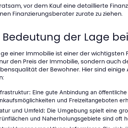
t ratsam, vor dem Kauf eine detaillierte Fin
einen Finanzierungsberater zurate zu ziehen.
e Bedeutung der Lage be
age einer Immobilie ist einer der wichtigsten
 nur den Preis der Immobilie, sondern auch d
ebensqualität der Bewohner. Hier sind einige 
n:
frastruktur:
Eine gute Anbindung an öffentliche
inkaufsmöglichkeiten und Freizeitangeboten erhö
atur und Umfeld:
Die Umgebung spielt eine gro
rünflächen und Naherholungsgebiete sind oft h