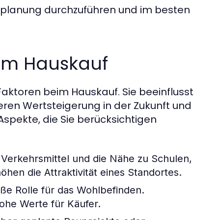
anzplanung durchzuführen und im besten
im Hauskauf
 Faktoren beim Hauskauf. Sie beeinflusst
eren Wertsteigerung in der Zukunft und
Aspekte, die Sie berücksichtigen
 Verkehrsmittel und die Nähe zu Schulen,
hen die Attraktivität eines Standortes.
ße Rolle für das Wohlbefinden.
ohe Werte für Käufer.