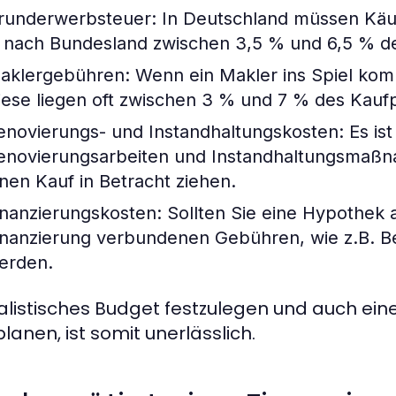
runderwerbsteuer:
In Deutschland müssen Käuf
e nach Bundesland zwischen 3,5 % und 6,5 % de
aklergebühren:
Wenn ein Makler ins Spiel kom
iese liegen oft zwischen 3 % und 7 % des Kaufp
enovierungs- und Instandhaltungskosten:
Es ist
enovierungsarbeiten und Instandhaltungsmaßn
inen Kauf in Betracht ziehen.
inanzierungskosten:
Sollten Sie eine Hypothek 
inanzierung verbundenen Gebühren, wie z.B. Be
erden.
ealistisches Budget festzulegen und auch ei
lanen, ist somit unerlässlich.