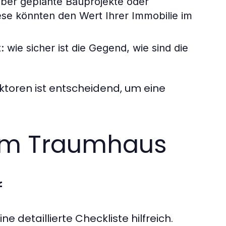
über geplante Bauprojekte oder
iese könnten den Wert Ihrer Immobilie im
 wie sicher ist die Gegend, wie sind die
toren ist entscheidend, um eine
zum Traumhaus
f
e detaillierte Checkliste hilfreich.