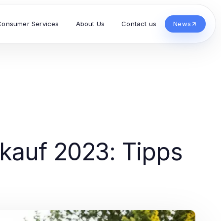
Consumer Services
About Us
Contact us
News
skauf 2023: Tipps