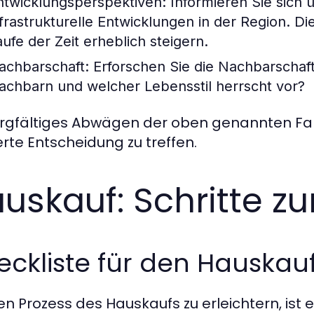
ntwicklungsperspektiven:
Informieren Sie sich 
nfrastrukturelle Entwicklungen in der Region. D
aufe der Zeit erheblich steigern.
achbarschaft:
Erforschen Sie die Nachbarschaft:
achbarn und welcher Lebensstil herrscht vor?
orgfältiges Abwägen der oben genannten Fak
erte Entscheidung zu treffen.
uskauf: Schritte 
ckliste für den Hauskau
 Prozess des Hauskaufs zu erleichtern, ist ein