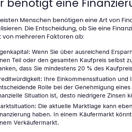
 benötigt eine Finanzie
eisten Menschen benötigen eine Art von Fina
alisieren. Die Entscheidung, ob Sie eine Fin
 von mehreren Faktoren ab:
igenkapital:
Wenn Sie über ausreichend Ersparni
inen Teil oder den gesamten Kaufpreis selbst z
anken, dass Sie mindestens 20 % des Kaufpreis
reditwürdigkeit:
Ihre Einkommenssituation und I
ntscheidende Rolle bei der Genehmigung eines
inanzielle Situation ist, desto niedrigere Zinsen
arktsituation:
Die aktuelle Marktlage kann ebenfa
inanzierung haben. In einem Käufermarkt könnte
inem Verkäufermarkt.