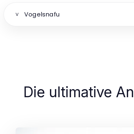
Vogelsnafu
V
Die ultimative A