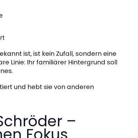
e
rt
kannt ist, ist kein Zufall, sondern eine
e Linie: Ihr familiärer Hintergrund soll
nes.
tiert und hebt sie von anderen
Schröder –
chen Fokus