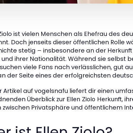
 Ziolo ist vielen Menschen als Ehefrau des 
nt. Doch jenseits dieser öffentlichen Rolle 
ichte stetig – insbesondere an der
Herkunft 
n und ihrer Nationalität. Während sie selbst
, suchen viele Fans nach verlässlichen, gut a
an der Seite eines der erfolgreichsten deuts
r Artikel auf vogelsnafu liefert dir einen um
dnenden Überblick zur
, i
Ellen Ziolo Herkunft
 zwischen Privatsphäre und öffentlichem Int
r ist Ellen Ziolo?