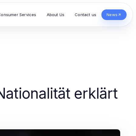
Consumer Services
About Us
Contact us
News
Nationalität erklärt