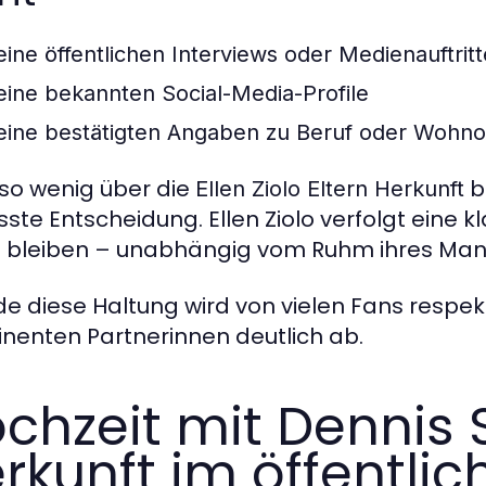
eine öffentlichen Interviews oder Medienauftritt
eine bekannten Social-Media-Profile
eine bestätigten Angaben zu Beruf oder Wohno
so wenig über die
be
Ellen Ziolo Eltern Herkunft
te Entscheidung. Ellen Ziolo verfolgt eine klar
t bleiben – unabhängig vom Ruhm ihres Man
e diese Haltung wird von vielen Fans respek
nenten Partnerinnen deutlich ab.
chzeit mit Dennis 
rkunft im öffentli