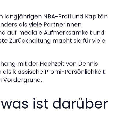
em langjährigen NBA-Profi und Kapitän
ders als viele Partnerinnen
hend auf mediale Aufmerksamkeit und
te Zurückhaltung macht sie für viele
hang mit der Hochzeit von Dennis
h als klassische Promi-Persönlichkeit
im Vordergrund.
– was ist darüber