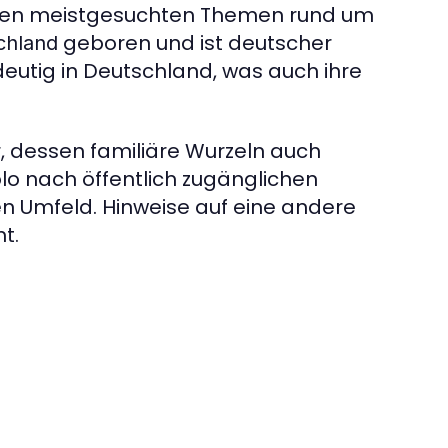
den meistgesuchten Themen rund um
geboren und ist deutscher
chland
ndeutig in Deutschland, was auch ihre
 dessen familiäre Wurzeln auch
olo nach öffentlich zugänglichen
n Umfeld. Hinweise auf eine andere
t.