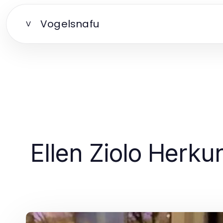
Vogelsnafu
V
Ellen Ziolo Herkunf