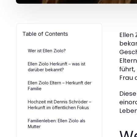
Table of Contents
Ellen
bekan
Gesch
Wer ist Ellen Ziolo?
Elter
Ellen Ziolo Herkunft – was ist
führt
darüber bekannt?
Frau 
Ellen Ziolo Eltern – Herkunft der
Familie
Diese
einor
Hochzeit mit Dennis Schröder –
Herkunft im öffentlichen Fokus
Leben
Familienleben: Ellen Ziolo als
Mutter
We