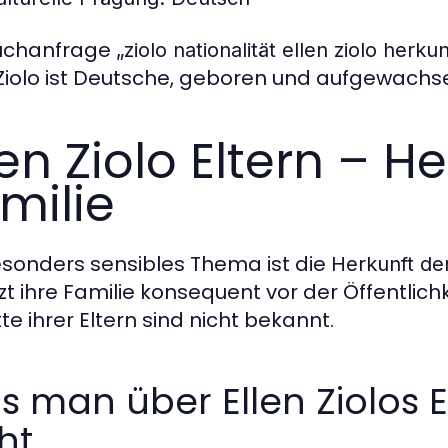
uchanfrage
„ziolo nationalität ellen ziolo herkun
 Ziolo ist Deutsche, geboren und aufgewachs
len Ziolo Eltern – H
milie
esonders sensibles Thema ist die
Herkunft der
zt ihre Familie konsequent vor der Öffentlich
tte ihrer Eltern sind nicht bekannt.
 man über Ellen Ziolos 
ht