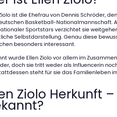
 Ziolo ist die Ehefrau von Dennis Schröder, d
eutschen Basketball-Nationalmannschaft. An
nationaler Sportstars verzichtet sie weitge
tliche Selbstdarstellung. Genau diese bewuss
hen besonders interessant.
nt wurde Ellen Ziolo vor allem im Zusammen
der, doch sie tritt weder als Influencerin noc
Stattdessen steht für sie das Familienleben 
len Ziolo Herkunft 
kannt?