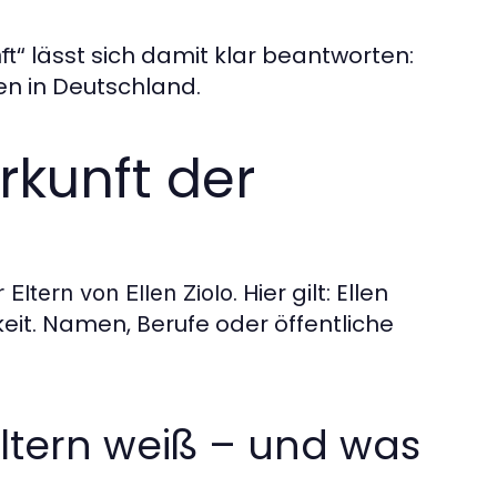
lässt sich damit klar beantworten:
ft“
en in Deutschland.
erkunft der
. Hier gilt: Ellen
 Eltern von Ellen Ziolo
keit. Namen, Berufe oder öffentliche
Eltern weiß – und was