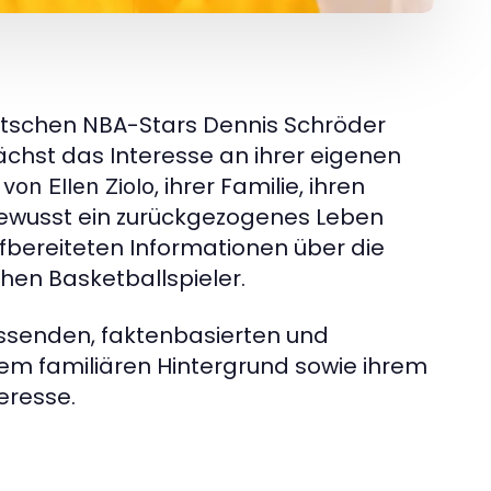
deutschen NBA-Stars Dennis Schröder
wächst das Interesse an ihrer eigenen
, ihrer Familie, ihren
von Ellen Ziolo
 bewusst ein zurückgezogenes Leben
ufbereiteten Informationen über die
chen Basketballspieler.
fassenden, faktenbasierten und
hrem familiären Hintergrund sowie ihrem
eresse.