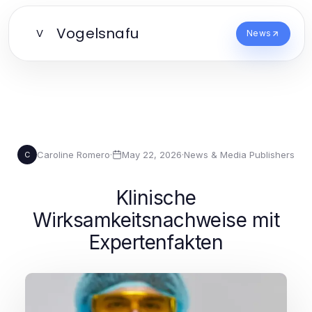
Vogelsnafu
V
News
Caroline Romero
·
May 22, 2026
·
News & Media Publishers
C
Klinische
Wirksamkeitsnachweise mit
Expertenfakten