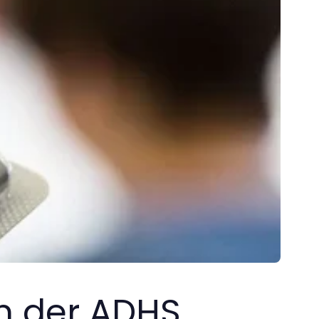
n der ADHS