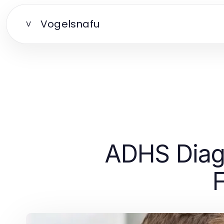
Vogelsnafu
V
ADHS Diagn
F