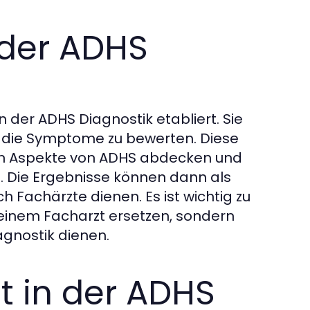
 der ADHS
 der ADHS Diagnostik etabliert. Sie
, die Symptome zu bewerten. Diese
gsten Aspekte von ADHS abdecken und
n. Die Ergebnisse können dann als
 Fachärzte dienen. Es ist wichtig zu
 einem Facharzt ersetzen, sondern
gnostik dienen.
t in der ADHS