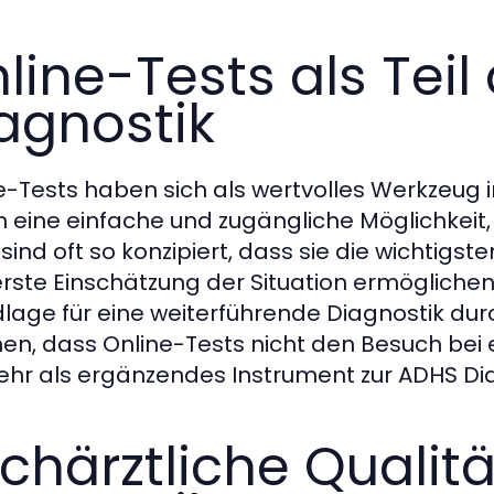
line-Tests als Teil
agnostik
e-Tests haben sich als wertvolles Werkzeug in
n eine einfache und zugängliche Möglichkeit
 sind oft so konzipiert, dass sie die wichti
erste Einschätzung der Situation ermögliche
lage für eine weiterführende Diagnostik durch
en, dass Online-Tests nicht den Besuch bei
ehr als ergänzendes Instrument zur ADHS Dia
chärztliche Qualitä