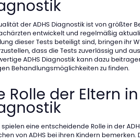
agnostik
ualität der ADHS Diagnostik ist von größter 
achärzten entwickelt und regelmäßig aktualis
llung dieser Tests beteiligt sind, bringen ihr 
rzustellen, dass die Tests zuverlässig und aus
ertige ADHS Diagnostik kann dazu beitrage
igen Behandlungsmöglichkeiten zu finden.
e Rolle der Eltern i
agnostik
n spielen eine entscheidende Rolle in der ADHS 
chen von ADHS bei ihren Kindern bemerken. Dah