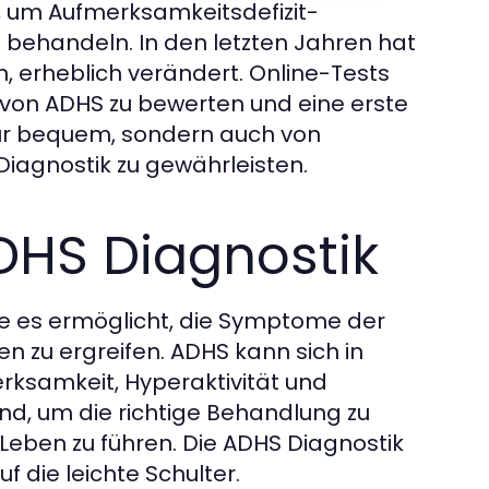
t, um Aufmerksamkeitsdefizit-
 behandeln. In den letzten Jahren hat
n, erheblich verändert. Online-Tests
 von ADHS zu bewerten und eine erste
 nur bequem, sondern auch von
Diagnostik zu gewährleisten.
DHS Diagnostik
ie es ermöglicht, die Symptome der
n zu ergreifen. ADHS kann sich in
ksamkeit, Hyperaktivität und
dend, um die richtige Behandlung zu
s Leben zu führen. Die ADHS Diagnostik
 die leichte Schulter.