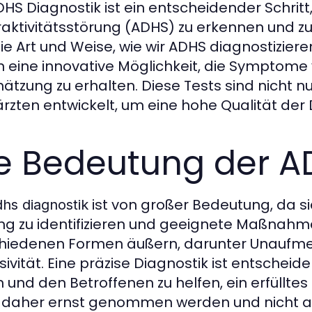
DHS Diagnostik ist ein entscheidender Schrit
aktivitätsstörung (ADHS) zu erkennen und zu
die Art und Weise, wie wir ADHS diagnostiziere
n eine innovative Möglichkeit, die Symptome
hätzung zu erhalten. Diese Tests sind nicht
rzten entwickelt, um eine hohe Qualität der 
e Bedeutung der A
ist von großer Bedeutung, da s
hs diagnostik
ng zu identifizieren und geeignete Maßnahme
hiedenen Formen äußern, darunter Unaufmer
sivität. Eine präzise Diagnostik ist entschei
n und den Betroffenen zu helfen, ein erfüllte
e daher ernst genommen werden und nicht auf