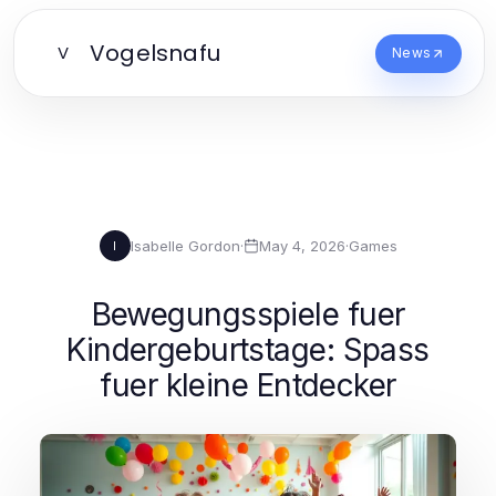
Vogelsnafu
V
News
Isabelle Gordon
·
May 4, 2026
·
Games
I
Bewegungsspiele fuer
Kindergeburtstage: Spass
fuer kleine Entdecker