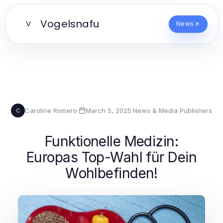
Vogelsnafu
V
News
Caroline Romero
·
March 5, 2025
·
News & Media Publishers
C
Funktionelle Medizin:
Europas Top-Wahl für Dein
Wohlbefinden!