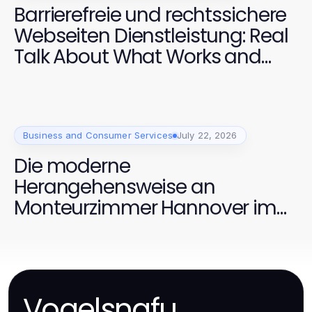
Barrierefreie und rechtssichere
Webseiten Dienstleistung: Real
Talk About What Works and
What Doesn't in 2026
Business and Consumer Services
July 22, 2026
Die moderne
Herangehensweise an
Monteurzimmer Hannover im
Jahr 2026
Vogelsnafu