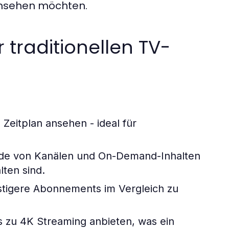
ansehen möchten.
 traditionellen TV-
Zeitplan ansehen - ideal für
nde von Kanälen und On-Demand-Inhalten
lten sind.
stigere Abonnements im Vergleich zu
s zu 4K Streaming anbieten, was ein