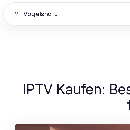
Vogelsnafu
V
IPTV Kaufen: Be