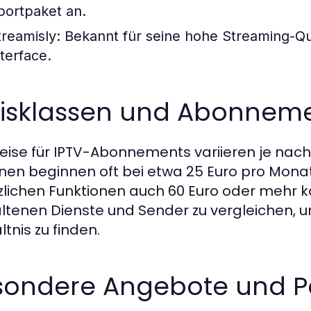
portpaket an.
treamisly:
Bekannt für seine hohe Streaming-Qua
nterface.
eisklassen und Abonneme
reise für IPTV-Abonnements variieren je nach
nen beginnen oft bei etwa 25 Euro pro Mon
zlichen Funktionen auch 60 Euro oder mehr ko
ltenen Dienste und Sender zu vergleichen, u
tnis zu finden.
sondere Angebote und P