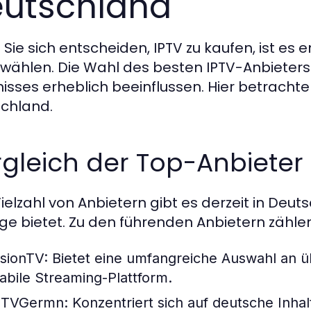
utschland
Sie sich entscheiden, IPTV zu kaufen, ist es 
wählen. Die Wahl des besten IPTV-Anbieters 
nisses erheblich beeinflussen. Hier betrachte
chland.
gleich der Top-Anbieter
Vielzahl von Anbietern gibt es derzeit in Deu
ge bietet. Zu den führenden Anbietern zählen
isionTV:
Bietet eine umfangreiche Auswahl an 
tabile Streaming-Plattform.
PTVGermn:
Konzentriert sich auf deutsche Inha