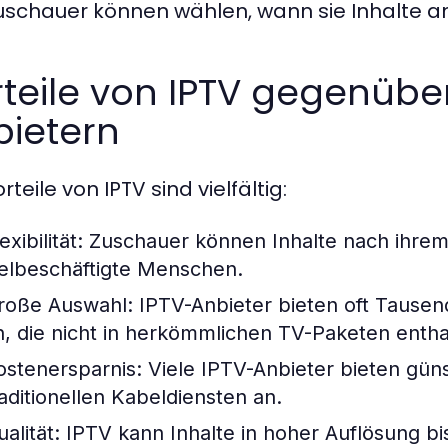
Zuschauer können wählen, wann sie Inhalte 
teile von IPTV gegenüber
bietern
rteile von IPTV sind vielfältig:
exibilität:
Zuschauer können Inhalte nach ihrem 
ielbeschäftigte Menschen.
roße Auswahl:
IPTV-Anbieter bieten oft Tause
n, die nicht in herkömmlichen TV-Paketen entha
ostenersparnis:
Viele IPTV-Anbieter bieten gün
raditionellen Kabeldiensten an.
alität:
IPTV kann Inhalte in hoher Auflösung bi