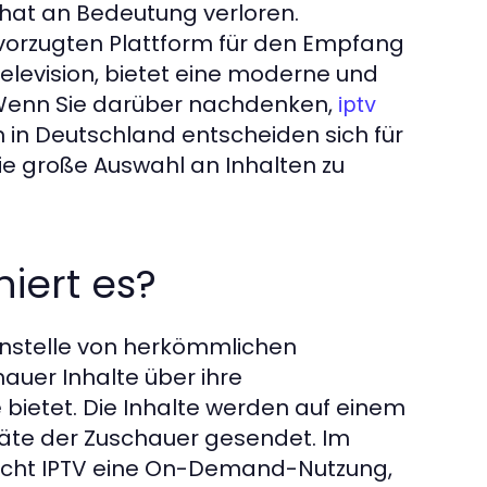
 hat an Bedeutung verloren.
vorzugten Plattform für den Empfang
Television, bietet eine moderne und
. Wenn Sie darüber nachdenken,
iptv
n in Deutschland entscheiden sich für
ie große Auswahl an Inhalten zu
niert es?
anstelle von herkömmlichen
uer Inhalte über ihre
 bietet. Die Inhalte werden auf einem
räte der Zuschauer gesendet. Im
cht IPTV eine On-Demand-Nutzung,