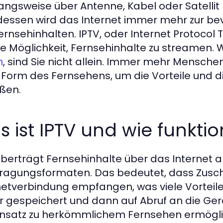
ngsweise über Antenne, Kabel oder Satellit
dessen wird das Internet immer mehr zur be
ernsehinhalten. IPTV, oder Internet Protocol 
ble Möglichkeit, Fernsehinhalte zu streamen
, sind Sie nicht allein. Immer mehr Mensche
n
 Form des Fernsehens, um die Vorteile und d
ßen.
 ist IPTV und wie funktio
überträgt Fernsehinhalte über das Internet 
ragungsformaten. Das bedeutet, dass Zuscha
netverbindung empfangen, was viele Vorteile
r gespeichert und dann auf Abruf an die Ge
satz zu herkömmlichem Fernsehen ermögli