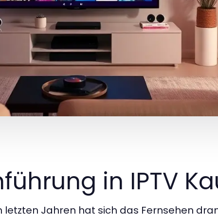
nführung in IPTV K
n letzten Jahren hat sich das Fernsehen dram