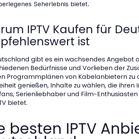
berlegenes Seherlebnis bietet.
rum IPTV Kaufen für Deu
fehlenswert ist
utschland gibt es ein wachsendes Angebot an
hiedenen Bedürfnisse und Vorlieben der Zus
en Programmplänen von Kabelanbietern zu or
reiheit genießen, Inhalte zu wählen, die ihre
fans, Serienliebhaber und Film-Enthusiasten 
TV bietet.
e besten IPTV Anbie