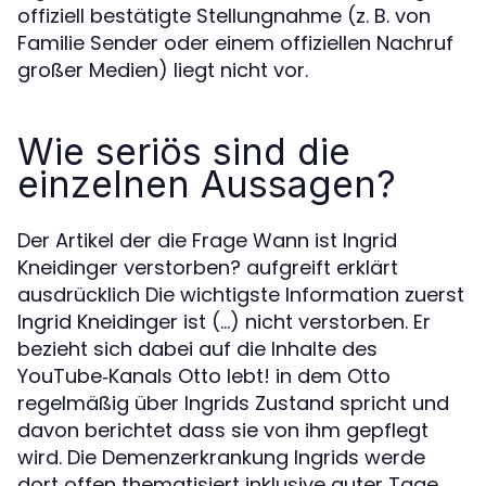
offiziell bestätigte Stellungnahme (z. B. von
Familie Sender oder einem offiziellen Nachruf
großer Medien) liegt nicht vor.
Wie seriös sind die
einzelnen Aussagen?
Der Artikel der die Frage Wann ist Ingrid
Kneidinger verstorben? aufgreift erklärt
ausdrücklich Die wichtigste Information zuerst
Ingrid Kneidinger ist (…) nicht verstorben. Er
bezieht sich dabei auf die Inhalte des
YouTube‑Kanals Otto lebt! in dem Otto
regelmäßig über Ingrids Zustand spricht und
davon berichtet dass sie von ihm gepflegt
wird. Die Demenzerkrankung Ingrids werde
dort offen thematisiert inklusive guter Tage