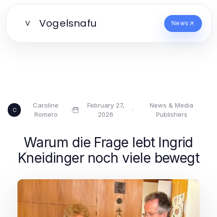
Vogelsnafu
V
News
Caroline
February 27,
News & Media
·
·
C
Romero
2026
Publishers
Warum die Frage lebt Ingrid
Kneidinger noch viele bewegt